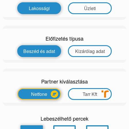
Lakossági
Üzleti
Előfizetés típusa
Beszéd és adat
Kizárólag adat
Partner kiválasztása
Netfone
Tarr Kft
Lebeszélhető percek