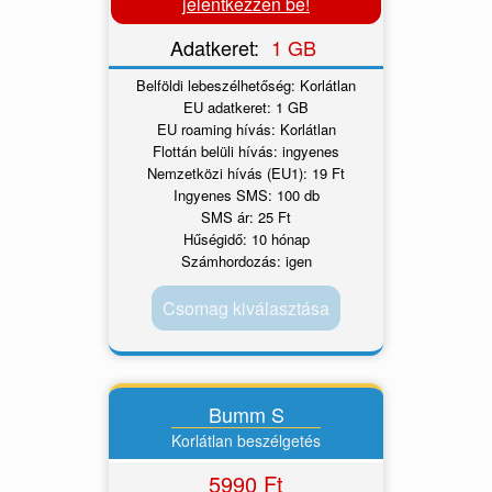
jelentkezzen be!
Adatkeret:
1 GB
Belföldi lebeszélhetőség: Korlátlan
EU adatkeret: 1 GB
EU roaming hívás: Korlátlan
Flottán belüli hívás: ingyenes
Nemzetközi hívás (EU1): 19 Ft
Ingyenes SMS: 100 db
SMS ár: 25 Ft
Hűségidő: 10 hónap
Számhordozás: igen
Csomag kiválasztása
Bumm S
Korlátlan beszélgetés
5990 Ft