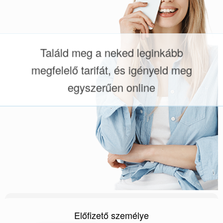
Találd meg a neked leginkább
megfelelő tarifát, és igényeld meg
egyszerűen online
Előfizető személye