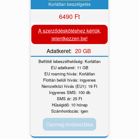
Korlátlan beszélgetés
6490 Ft
A szerződéskötéshez kérjük,
jelentkezzen be!
Adatkeret:
20 GB
Belföldi lebeszélhetőség: Korlátlan
EU adatkeret: 11 GB
EU roaming hívás: Korlátlan
Flottán belüli hívás: ingyenes
Nemzetközi hívás (EU1): 19 Ft
Ingyenes SMS: 100 db
SMS ár: 25 Ft
Hűségidő: 10 hónap
Számhordozás: igen
Csomag kiválasztása