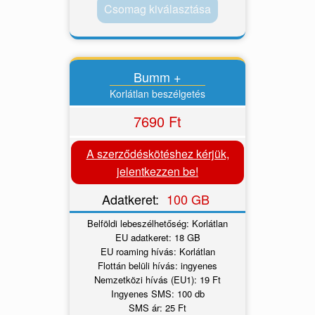
Csomag kiválasztása
Bumm +
Korlátlan beszélgetés
7690 Ft
A szerződéskötéshez kérjük,
jelentkezzen be!
Adatkeret:
100 GB
Belföldi lebeszélhetőség: Korlátlan
EU adatkeret: 18 GB
EU roaming hívás: Korlátlan
Flottán belüli hívás: ingyenes
Nemzetközi hívás (EU1): 19 Ft
Ingyenes SMS: 100 db
SMS ár: 25 Ft