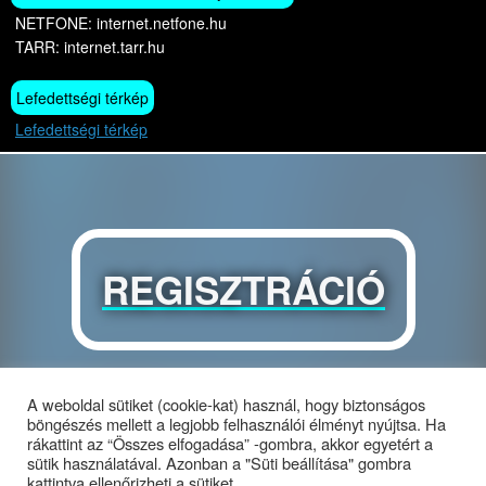
NETFONE: internet.netfone.hu
TARR: internet.tarr.hu
Lefedettségi térkép
Lefedettségi térkép
REGISZTRÁCIÓ
A weboldal sütiket (cookie-kat) használ, hogy biztonságos
böngészés mellett a legjobb felhasználói élményt nyújtsa. Ha
rákattint az “Összes elfogadása” -gombra, akkor egyetért a
sütik használatával. Azonban a "Süti beállítása" gombra
kattintva ellenőrizheti a sütiket.