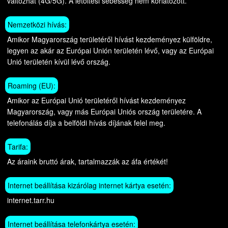
változhat (4G/5G). A letöltési sebesség nem korlátozott.
Nemzetközi hívás:
Amikor Magyarország területéről hívást kezdeményez külföldre,
legyen az akár az Európai Unión területén lévő, vagy az Európai
Unió területén kívül lévő ország.
Roaming (EU):
Amikor az Európai Unió területéről hívást kezdeményez
Magyarország, vagy más Európai Uniós ország területére. A
telefonálás díja a belföldi hívás díjának felel meg.
Tarifa:
Az áraink bruttó árak, tartalmazzák az áfa értékét!
Internet beállítása kizárólag internet kártya esetén:
internet.tarr.hu
Internet beállítása telefonkártya esetén: