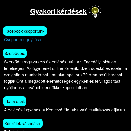
Gyakori kérdések
Facebook csoportunk:
Csoport megnyitása
Szerződés:
Szerződni regisztráció és belépés után az 'Engedély' oldalon
lehetséges. Az ügymenet online történik. Szerződéskötés esetén a
szolgáltató munkatársai (munkanapokon) 72 órán belül keresni
fogják Önt a megadott elérhetőségek egyikén és felvilágosítást
nyújtanak a további teendőkkel kapcsolatban.
Flotta díjai:
A belépés ingyenes, a Kedvező Flottába való csatlakozás díjtalan.
Készülék vásárlása: