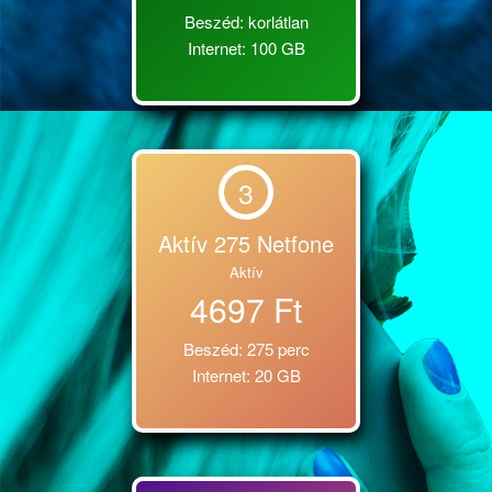
Beszéd: korlátlan
Internet: 100 GB
3
Aktív 275 Netfone
Aktív
4697 Ft
Beszéd: 275 perc
Internet: 20 GB