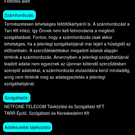
Feltöltés alatt
Számhordozás:
Természetesen lehetséges feltöltőkártyáról is. A számhordozást a
Tarr Kft intézi, így Önnek nem kell felmondania a meglévő
szolgáltatását. Fontos, hogy a számhordozás csak akkor
lehetséges, ha a jelenlegi szolgáltatójánál már lejárt a hűségidő az
előfizetésén. A szerződéskötéskor megadott adatok alapján
történik a számhordozás. Amennyiben a jelenlegi szolgáltatójánál
leadott adatai nem egyeznek az újonnan kötendő szerződésben
szereplő adatokkal, a számhordozás elutasításra kerül mindaddig,
amíg nem történik meg az adategyeztetés a jelenlegi
szolgáltatójánál.
Szolgáltatók:
NETFONE TELECOM Távközlési és Szolgáltató KFT
TARR Építő, Szolgáltató és Kereskedelmi Kft
Adatkezelési tájékoztató