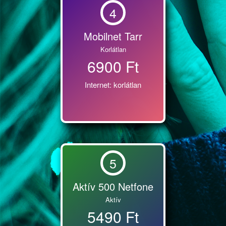
4
Mobilnet Tarr
Korlátlan
6900 Ft
Internet: korlátlan
5
Aktív 500 Netfone
Aktív
5490 Ft