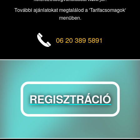
További ajánlatokat megtalálod a 'Tarifacsomagok'
menüben.
06 20 389 5891
REGISZTRÁCIÓ