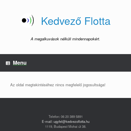
Skip
to
content
Kedvező Flotta
A megalkuvások nélküli mindennapokért.
Menu
Az oldal megtekintéséhez nincs megfelelő jogosultsága!
Telefon: 06 20 389 5891
E-mail: ugyfel@kedvezoflotta.hu
1119, Budapest Mohai út 38.