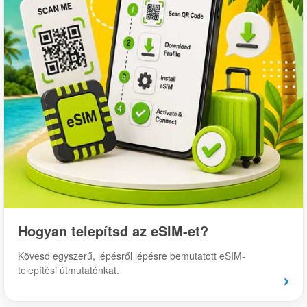
Hogyan telepítsd az eSIM-et?
Kövesd egyszerű, lépésről lépésre bemutatott eSIM-
telepítési útmutatónkat.
›