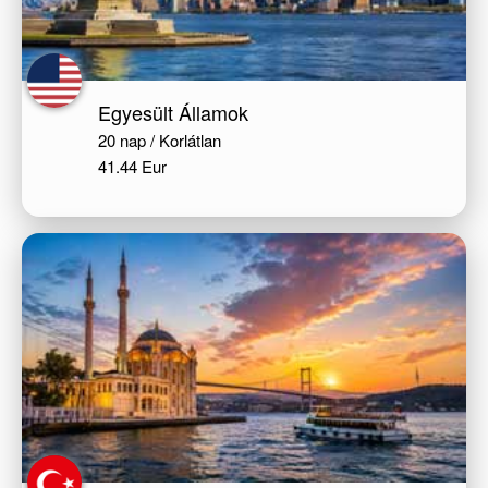
Egyesült Államok
20 nap / Korlátlan
41.44 Eur