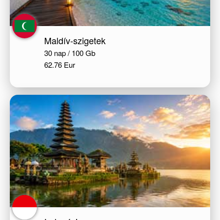
Maldív-szigetek
30 nap / 100 Gb
62.76 Eur