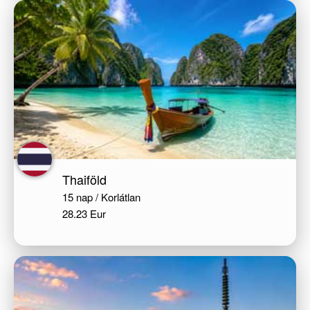
Thaiföld
15 nap / Korlátlan
28.23 Eur