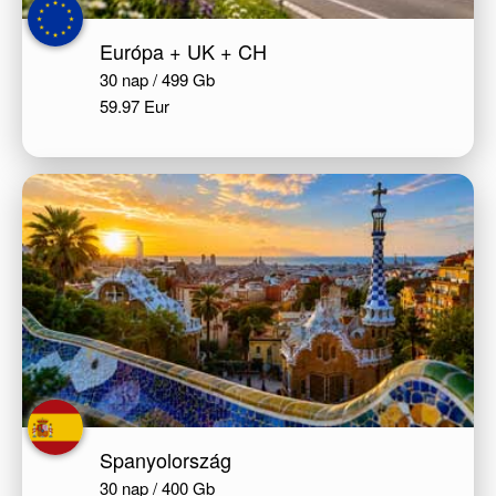
Európa + UK + CH
30 nap / 499 Gb
59.97 Eur
Spanyolország
30 nap / 400 Gb