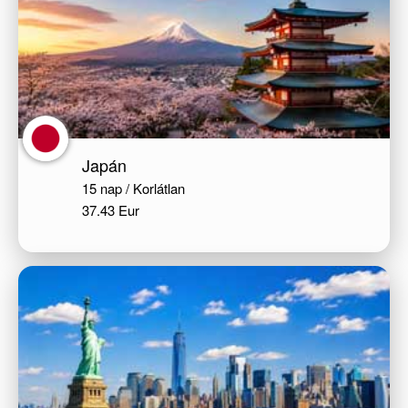
Japán
15 nap / Korlátlan
37.43 Eur