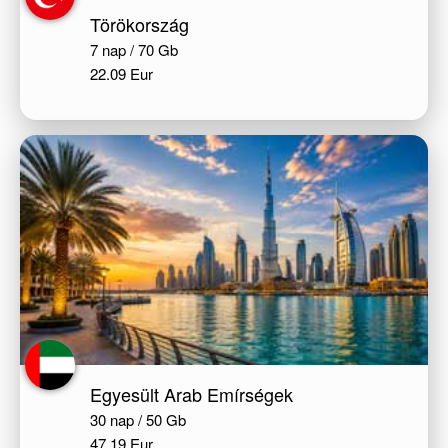
Törökország
7 nap / 70 Gb
22.09 Eur
Egyesült Arab Emírségek
30 nap / 50 Gb
47.19 Eur