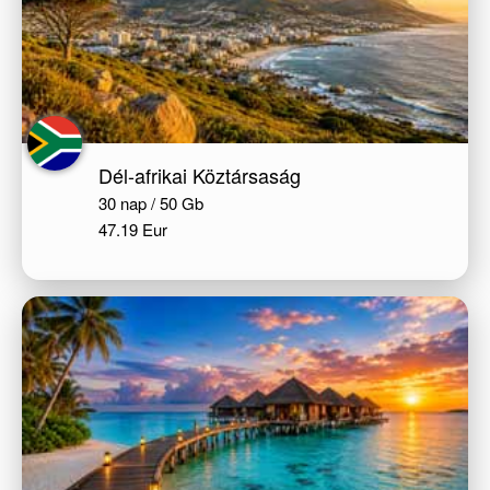
Dél-afrikai Köztársaság
30 nap / 50 Gb
47.19 Eur