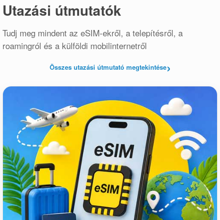
Utazási útmutatók
Tudj meg mindent az eSIM-ekről, a telepítésről, a
roamingról és a külföldi mobilinternetről
›
Összes utazási útmutató megtekintése