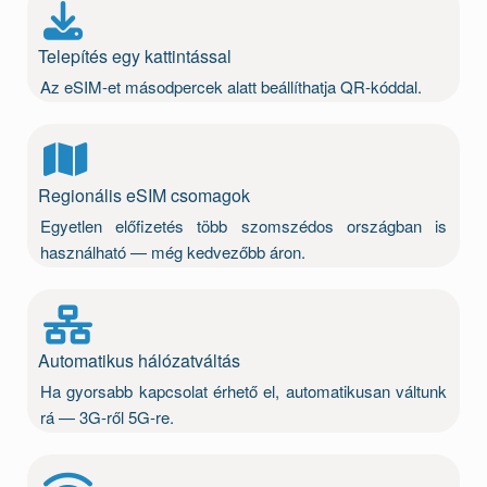
Telepítés egy kattintással
Az eSIM-et másodpercek alatt beállíthatja QR-kóddal.
Regionális eSIM csomagok
Egyetlen előfizetés több szomszédos országban is
használható — még kedvezőbb áron.
Automatikus hálózatváltás
Ha gyorsabb kapcsolat érhető el, automatikusan váltunk
rá — 3G-ről 5G-re.