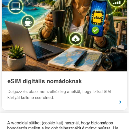
eSIM digitális nomádoknak
Dolgozz és utazz nemzetközileg anélkül, hogy fizikai SIM-
kártyát kellene cserélned.
›
A weboldal sütiket (cookie-kat) használ, hogy biztonságos
böngészés mellett a legjobb felhasználói élményt nyújtsa. Ha