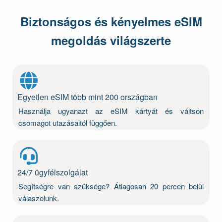
Biztonságos és kényelmes eSIM
megoldás világszerte
Egyetlen eSIM több mint 200 országban
Használja ugyanazt az eSIM kártyát és váltson
csomagot utazásaitól függően.
24/7 ügyfélszolgálat
Segítségre van szüksége? Átlagosan 20 percen belül
válaszolunk.