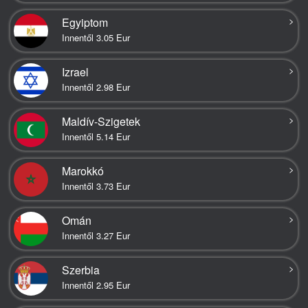
>
Egyiptom
Innentől 3.05 Eur
>
Izrael
Innentől 2.98 Eur
>
Maldív-Szigetek
Innentől 5.14 Eur
>
Marokkó
Innentől 3.73 Eur
>
Omán
Innentől 3.27 Eur
>
Szerbia
Innentől 2.95 Eur