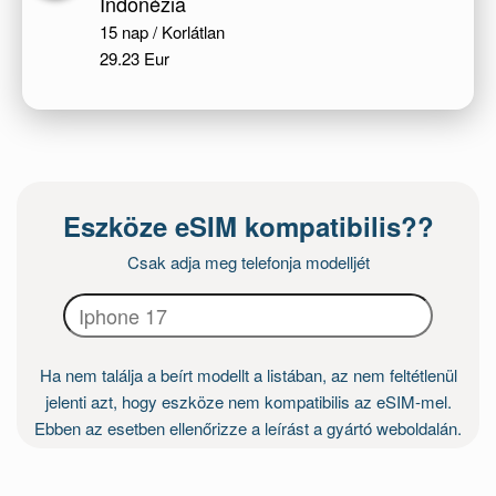
Indonézia
15 nap / Korlátlan
29.23 Eur
Eszköze eSIM kompatibilis??
Csak adja meg telefonja modelljét
Ha nem találja a beírt modellt a listában, az nem feltétlenül
jelenti azt, hogy eszköze nem kompatibilis az eSIM-mel.
Ebben az esetben ellenőrizze a leírást a gyártó weboldalán.