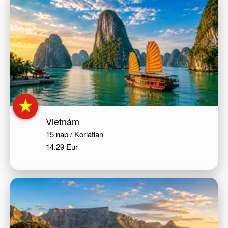
Vietnám
15 nap / Korlátlan
14.29 Eur