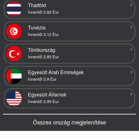
>
Thaiföld
Innentől 2.92 Eur
>
Tunézia
Innentől 3.12 Eur
>
Törökország
Innentől 2.85 Eur
>
Egyesült Arab Emírségek
Innentől 3.9 Eur
>
Egyesült Államok
Innentől 2.99 Eur
Összes ország megjelenítése