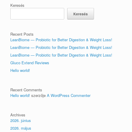
Keresés
Keresés
Recent Posts
LeanBiome — Probiotic for Better Digestion & Weight Loss!
LeanBiome — Probiotic for Better Digestion & Weight Loss!
LeanBiome — Probiotic for Better Digestion & Weight Loss!
Gluco Extend Reviews
Hello world!
Recent Comments
Hello world!
szerzője
A WordPress Commenter
Archives
2026. június
2026. május