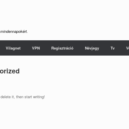
 mindennapokért.
Vilagnet
VPN
Regisztráció
Névjegy
Tv
V
orized
elete it, then start writing!