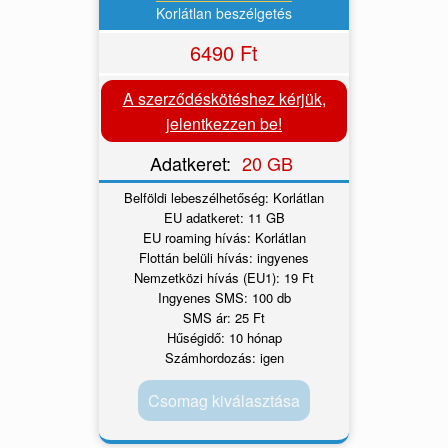
Korlátlan beszélgetés
6490 Ft
A szerződéskötéshez kérjük,
jelentkezzen be!
Adatkeret:
20 GB
Belföldi lebeszélhetőség: Korlátlan
EU adatkeret: 11 GB
EU roaming hívás: Korlátlan
Flottán belüli hívás: ingyenes
Nemzetközi hívás (EU1): 19 Ft
Ingyenes SMS: 100 db
SMS ár: 25 Ft
Hűségidő: 10 hónap
Számhordozás: igen
Csomag kiválasztása