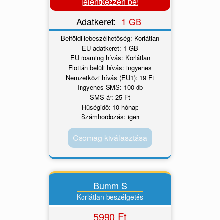
jelentkezzen be!
Adatkeret:
1 GB
Belföldi lebeszélhetőség: Korlátlan
EU adatkeret: 1 GB
EU roaming hívás: Korlátlan
Flottán belüli hívás: ingyenes
Nemzetközi hívás (EU1): 19 Ft
Ingyenes SMS: 100 db
SMS ár: 25 Ft
Hűségidő: 10 hónap
Számhordozás: igen
Csomag kiválasztása
Bumm S
Korlátlan beszélgetés
5990 Ft