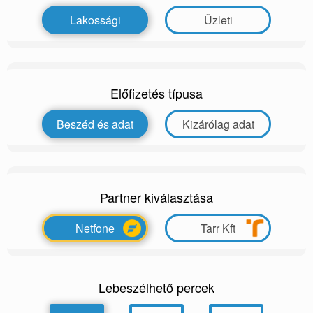
Lakossági
Üzleti
Előfizetés típusa
Beszéd és adat
Kizárólag adat
Partner kiválasztása
Netfone
Tarr Kft
Lebeszélhető percek