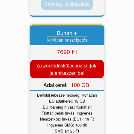
Csomag kiválasztása
Bumm +
Korlátlan beszélgetés
7690 Ft
A szerződéskötéshez kérjük,
jelentkezzen be!
Adatkeret:
100 GB
Belföldi lebeszélhetőség: Korlátlan
EU adatkeret: 18 GB
EU roaming hívás: Korlátlan
Flottán belüli hívás: ingyenes
Nemzetközi hívás (EU1): 19 Ft
Ingyenes SMS: 100 db
SMS ár: 25 Ft