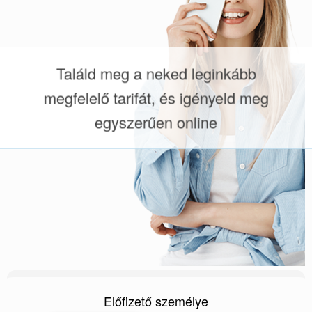
Találd meg a neked leginkább
megfelelő tarifát, és igényeld meg
egyszerűen online
Előfizető személye